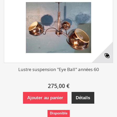
Lustre suspension "Eye Ball" années 60
275,00 €
Ajouter au panier
Détails
Disponible