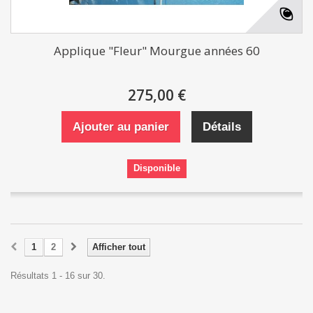
Applique "Fleur" Mourgue années 60
275,00 €
Ajouter au panier
Détails
Disponible
1
2
Afficher tout
Résultats 1 - 16 sur 30.