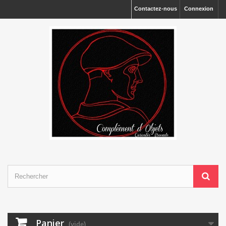
Contactez-nous
Connexion
Panier
(vide)