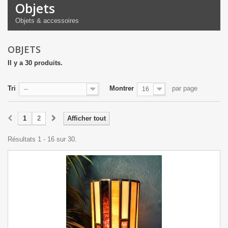
Objets
Objets & accessoires
OBJETS
Il y a 30 produits.
Tri
Montrer
par page
--
16
1
2
Afficher tout
Résultats 1 - 16 sur 30.