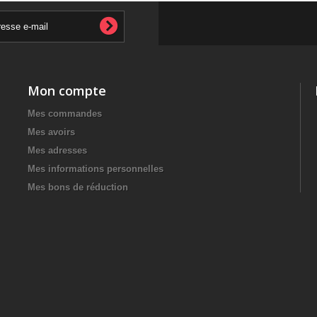
Mon compte
Mes commandes
Mes avoirs
Mes adresses
Mes informations personnelles
Mes bons de réduction