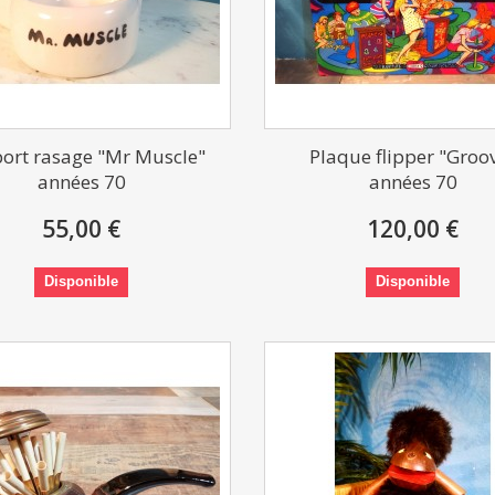
ort rasage "Mr Muscle"
Plaque flipper "Groo
années 70
années 70
55,00 €
120,00 €
Disponible
Disponible