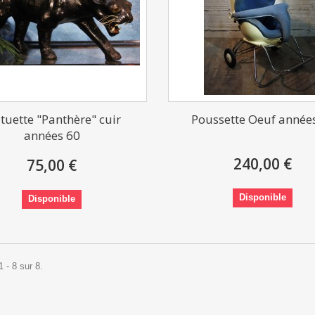
tuette "Panthère" cuir
Poussette Oeuf année
années 60
240,00 €
75,00 €
Disponible
Disponible
 - 8 sur 8.