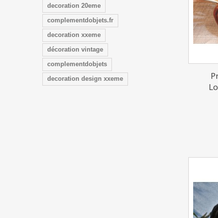
decoration 20eme
complementdobjets.fr
decoration xxeme
décoration vintage
complementdobjets
P
decoration design xxeme
Lo