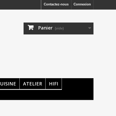
Contactez-nous
Connexion
Panier
(vide)
UISINE
ATELIER
HIFI