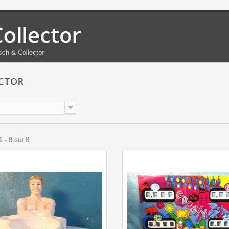
Collector
sch & Collector
ECTOR
 - 8 sur 8.