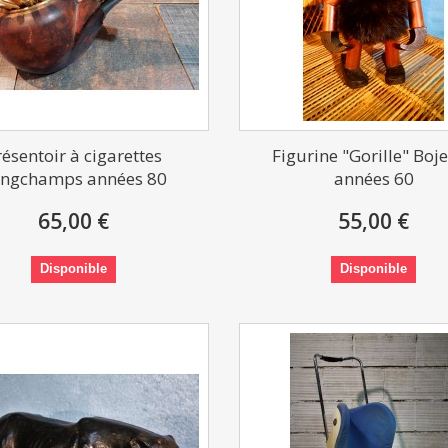
résentoir à cigarettes
Figurine "Gorille" Boj
ngchamps années 80
années 60
65,00 €
55,00 €
Disponible
Disponible