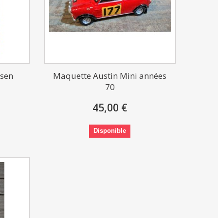
esen
Maquette Austin Mini années
70
45,00 €
Disponible