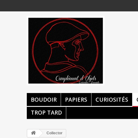
BOUDOIR
PAPIERS
CURIOSITÉS
TROP TARD
Collector