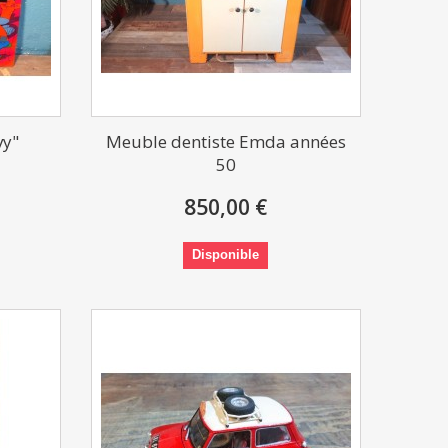
vy"
Meuble dentiste Emda années
50
850,00 €
Disponible