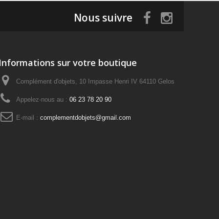
Nous suivre
Informations sur votre boutique
Complément d'objets, 10 Impasse Henri IV 64110 Gelos
Appelez-nous au :
06 23 78 20 90
E-mail :
complementdobjets@gmail.com