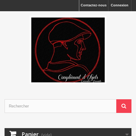
Contactez-nous
Connexion
Panier
(vide)