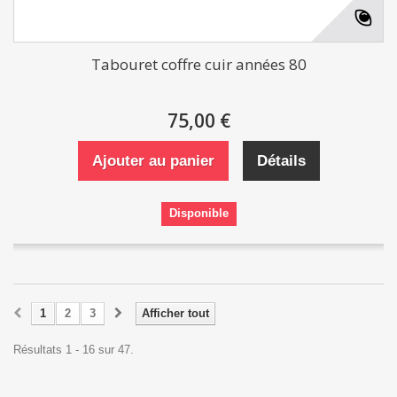
Tabouret coffre cuir années 80
75,00 €
Ajouter au panier
Détails
Disponible
1
2
3
Afficher tout
Résultats 1 - 16 sur 47.