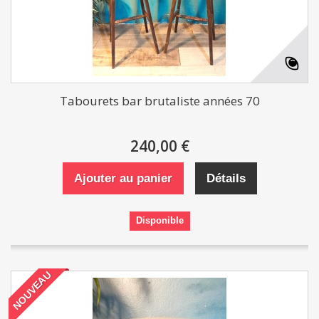
Tabourets bar brutaliste années 70
240,00 €
Ajouter au panier
Détails
Disponible
NOUVEAU