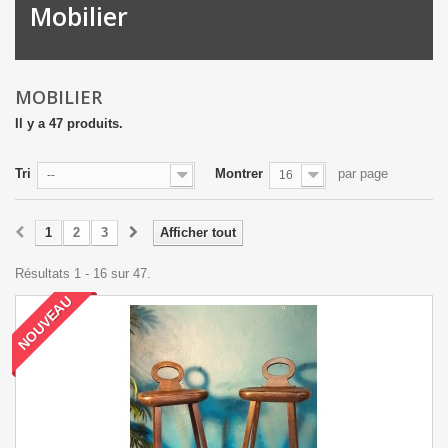
Mobilier
MOBILIER
Il y a 47 produits.
Tri
Montrer
par page
--
16
1
2
3
Afficher tout
Résultats 1 - 16 sur 47.
NOUVEAU